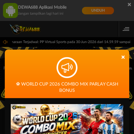
×
DEWA688 Aplikasi Mobile
UNDUH
Jangan tampilkan lagi hari ini
Pemeliharaan Terjadwal: PP Virtual Sports pada 30-Jun-2026 dari 14.59.59 sampai 
×
⚽ WORLD CUP 2026 COMBO MIX PARLAY CASH
BONUS
JACKPOT
PLAY