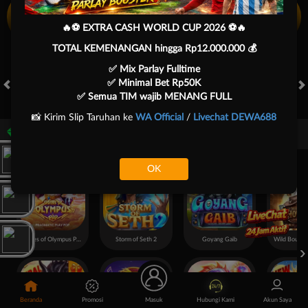
IDR
12,694,366,233
🔥⚽ EXTRA CASH WORLD CUP 2026 ⚽🔥
TOTAL KEMENANGAN hingga Rp12.000.000 💰
✅ Mix Parlay Fulltime
✅ Minimal Bet Rp50K
✅ Semua TIM wajib MENANG FULL
HOT GAMES
SLOTS
LIVE CASINO
RACE
TOGEL
OL
📸 Kirim Slip Taruhan ke
WA Official
/
Livechat DEWA688
Game Populer
OK
Gates of Olympus POP
Storm of Seth 2
Goyang Gaib
Beranda
Promosi
Masuk
Hubungi Kami
Akun Saya